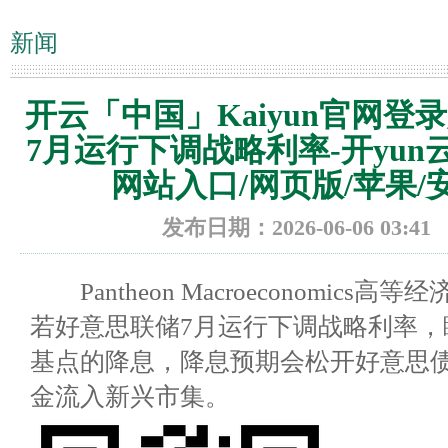
新闻
你的位置：
开yun云体育入口(综合)官方网站入口/网页版/苹果/安卓手
开云「中国」Kaiyun官网
口淌若好意思联储7月运行下调战略利率-开yun云体育入口(综合)官方网
7月运行下调战略利率-开yun
网站入口/网页版/苹果
发布日期：2026-06-06 03:
Pantheon Macroeconomics高等
若好意思联储7月运行下调战略利率，
基点的降息，降息预期会松开好意思
金流入新兴市集。