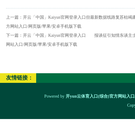
上一篇：
开云「中国」Kaiyun官网登录入口但最新数据线路复苏枯竭庸
方网站入口/网页版/苹果/安卓手机版下载
下一篇：
开云「中国」Kaiyun官网登录入口 报谈征引知情东谈主士称
网站入口/网页版/苹果/安卓手机版下载
友情链接：
Powered by
开yun云体育入口(综合)官方网站入口
Cop