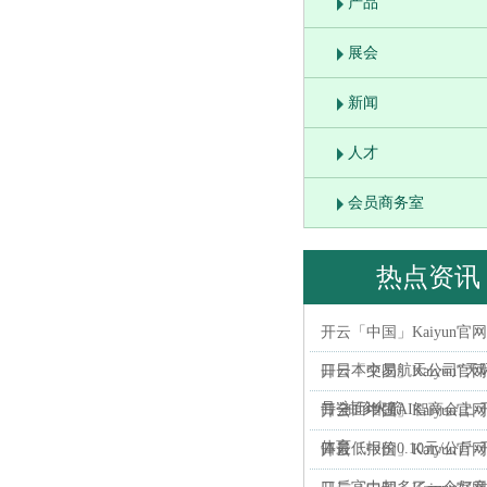
产品
展会
新闻
人才
会员商务室
热点资讯
开云「中国」Kaiyun官
口日本交易航天公司“天
开云「中国」Kaiyun官
号”袖珍火箭
口全面增强AI智商会上-开
开云「中国」Kaiyun官
体育
口最低报价0.10元/公斤-
开云「中国」Kaiyun官