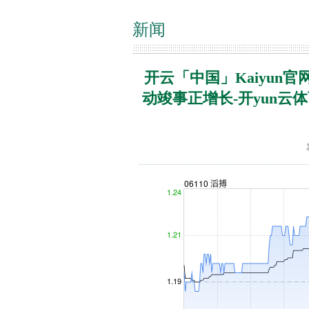
新闻
你的位置：
开yun云体育入口(综合)官方
开云「中国」Kaiyun
口主要品牌预订可能从2026年第一季度开
动竣事正增长-开yun云
载