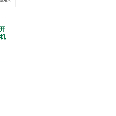
意思貌
网登录入
众产生
登录入
度开
机版下
手机